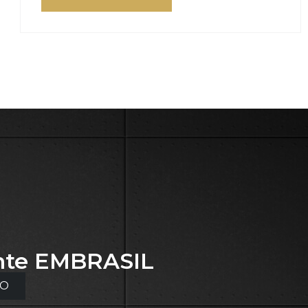
nte
EMBRASIL
TO