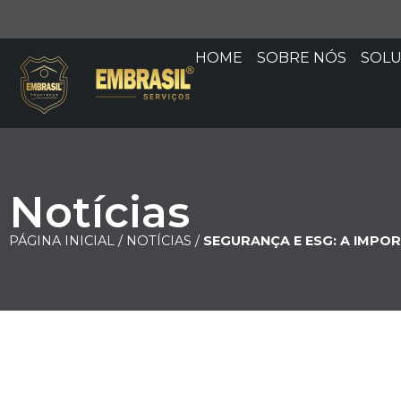
HOME
SOBRE NÓS
SOL
Notícias
PÁGINA INICIAL /
NOTÍCIAS /
SEGURANÇA E ESG: A IMP