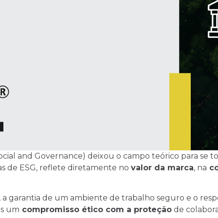
Social and Governance) deixou o campo teórico para se 
cas de ESG, reflete diretamente no
valor da marca
, na
co
s, a garantia de um ambiente de trabalho seguro e o res
as um
compromisso ético com a proteção
de colabora