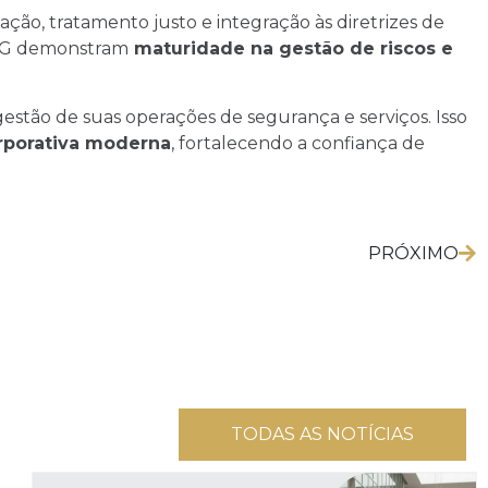
ção, tratamento justo e integração às diretrizes de
ESG demonstram
maturidade na gestão de riscos e
estão de suas operações de segurança e serviços. Isso
rporativa moderna
, fortalecendo a confiança de
PRÓXIMO
TODAS AS NOTÍCIAS