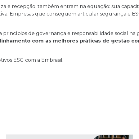
mpeza e recepção, também entram na equação: sua capacita
ativa. Empresas que conseguem articular segurança e 
princípios de governança e responsabilidade social na g
linhamento com as melhores práticas de gestão co
tivos ESG com a Embrasil.