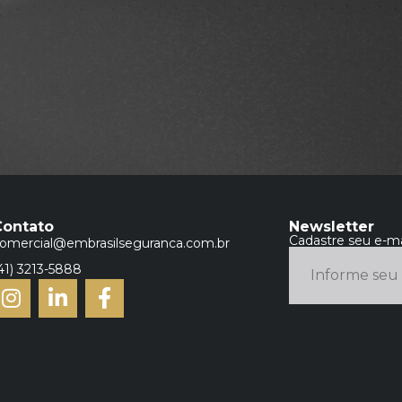
Contato
Newsletter
Cadastre seu e-ma
omercial@embrasilseguranca.com.br
41) 3213-5888