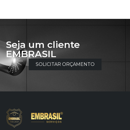
Seja um cliente
EMBRASIL
SOLICITAR ORÇAMENTO