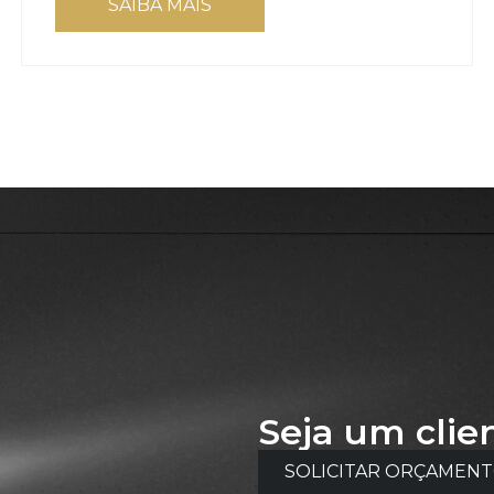
SAIBA MAIS
Seja um clie
SOLICITAR ORÇAMEN