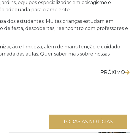
 jardins, equipes especializadas em
paisagismo e
ção adequada para o ambiente.
asa dos estudantes. Muitas crianças estudam em
to de festa, descobertas, reencontro com professores e
ienização e limpeza, além de manutenção e cuidado
tomada das aulas. Quer saber mais sobre
nossas
PRÓXIMO
TODAS AS NOTÍCIAS