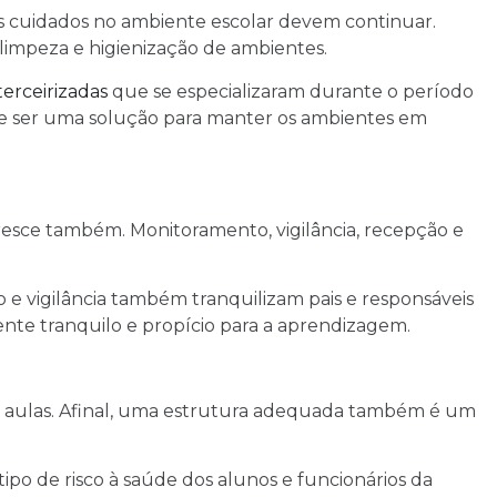
s cuidados no ambiente escolar devem continuar.
limpeza e higienização de ambientes.
erceirizadas
que se especializaram durante o período
de ser uma solução para manter os ambientes em
cresce também. Monitoramento, vigilância, recepção e
 e vigilância também tranquilizam pais e responsáveis
ente tranquilo e propício para a aprendizagem.
às aulas. Afinal, uma estrutura adequada também é um
ipo de risco à saúde dos alunos e funcionários da