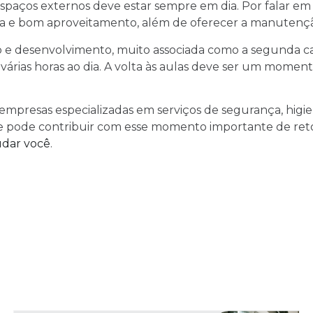
e espaços externos deve estar sempre em dia. Por falar em
za e bom aproveitamento, além de oferecer a manuten
o e desenvolvimento, muito associada como a segunda c
várias horas ao dia. A volta às aulas deve ser um momen
 empresas especializadas em serviços de segurança, hig
s e pode contribuir com esse momento importante de re
udar você
.