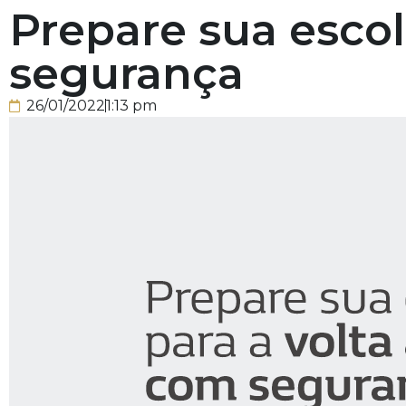
Prepare sua escol
segurança
26/01/2022
1:13 pm