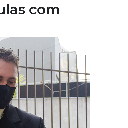
aulas com