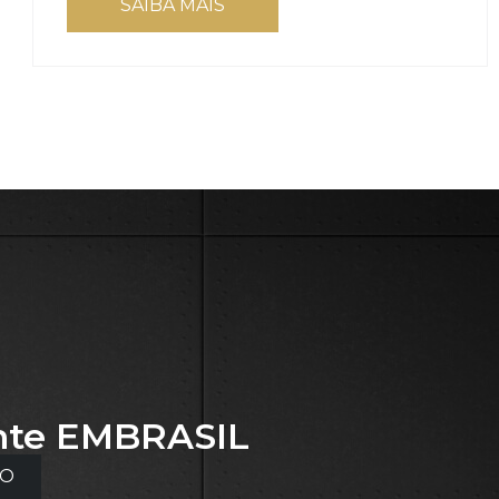
SAIBA MAIS
nte
EMBRASIL
TO