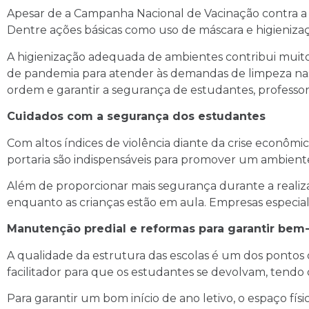
Apesar de a Campanha Nacional de Vacinação contra a 
Dentre ações básicas como uso de máscara e higieniz
A higienização adequada de ambientes contribui muito 
de pandemia para atender às demandas de limpeza nas
ordem e garantir a segurança de estudantes, professore
Cuidados com a segurança dos estudantes
Com altos índices de violência diante da crise econômi
portaria são indispensáveis para promover um ambiente
Além de proporcionar mais segurança durante a realiza
enquanto as crianças estão em aula. Empresas especia
Manutenção predial e reformas para garantir bem-
A qualidade da estrutura das escolas é um dos pontos
facilitador para que os estudantes se devolvam, tendo
Para garantir um bom início de ano letivo, o espaço fí