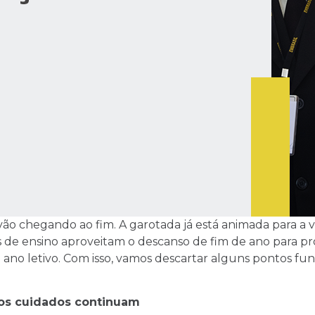
vão chegando ao fim. A garotada já está animada para a 
os de ensino aproveitam o descanso de fim de ano para
ano letivo. Com isso, vamos descartar alguns pontos fun
 os cuidados continuam