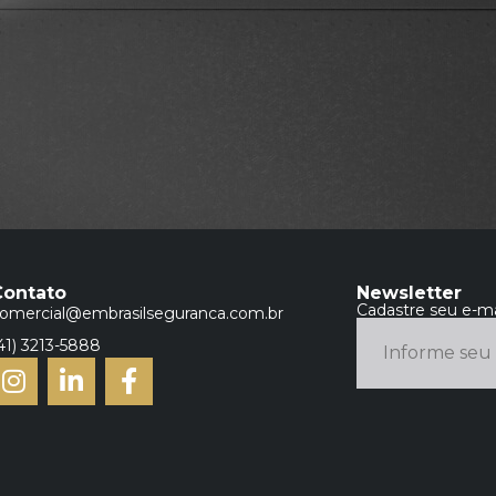
Contato
Newsletter
Cadastre seu e-ma
omercial@embrasilseguranca.com.br
41) 3213-5888