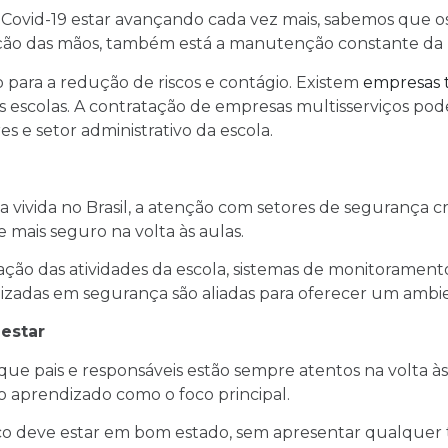
Covid-19 estar avançando cada vez mais, sabemos que o
ação das mãos, também está a manutenção constante da 
para a redução de riscos e contágio. Existem
empresas t
 escolas. A contratação de empresas multisserviços po
s e setor administrativo da escola.
ca vivida no Brasil, a atenção com setores de segurança 
 mais seguro na volta às aulas.
ção das atividades da escola, sistemas de monitoramento
lizadas em segurança são aliadas para oferecer um ambi
estar
 que pais e responsáveis estão sempre atentos na volta 
 o aprendizado como o foco principal.
sico deve estar em bom estado, sem apresentar qualquer t