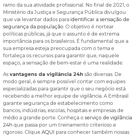
ramo da sua atividade profissional. No final de 2021, o
Ministério da Justiça e Segurança Pública divulgou
que vai levantar dados para
identificar a sensação de
segurança da população
. O objetivo é nortear
políticas públicas, já que o assunto é de extrema
importância para os brasileiros. É fundamental que a
sua empresa esteja preocupada com o tema e
fortaleça os recursos para garantir que, naquele
espaço, a sensação de bem-estar é uma realidade.
As
vantagens da vigilância 24h
são diversas. De
modo geral, é sempre possível contar com equipes
especializadas para garantir que o seu negócio está
recebendo a melhor equipe de vigilância. A Embrasil
garante segurança de estabelecimento como
bancos, indústrias, escolas, hospitais e empresas de
médio a grande porte. Conheça o
serviço de vigilância
24h
que passa por um treinamento criterioso e
rigoroso. Clique
AQUI
para conhecer também nossas