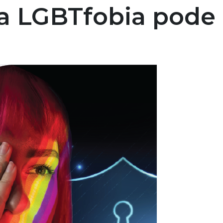
a LGBTfobia pode