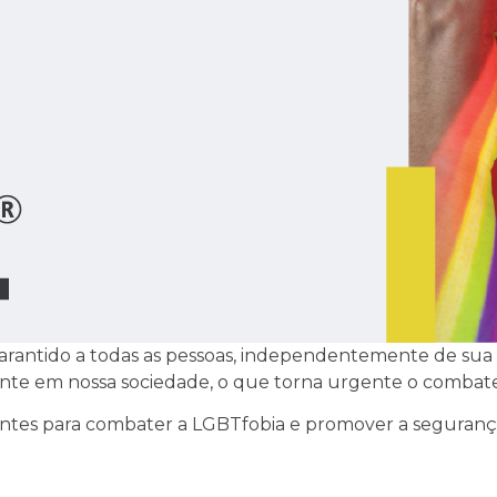
rantido a todas as pessoas, independentemente de sua 
nte em nossa sociedade, o que torna urgente o combate
tantes para combater a LGBTfobia e promover a seguranç