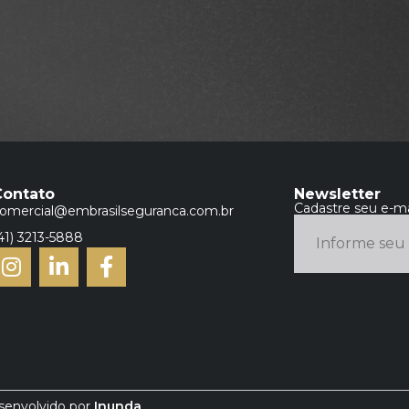
Contato
Newsletter
Cadastre seu e-ma
omercial@embrasilseguranca.com.br
41) 3213-5888
esenvolvido por
Inunda