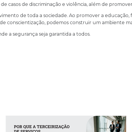
 de casos de discriminação e violência, além de promover 
mento de toda a sociedade. Ao promover a educação, for
s de conscientização, podemos construir um ambiente m
nde a segurança seja garantida a todos.