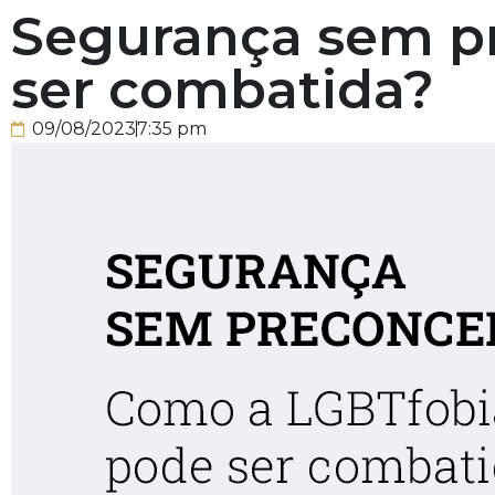
Segurança sem p
ser combatida?
09/08/2023
7:35 pm