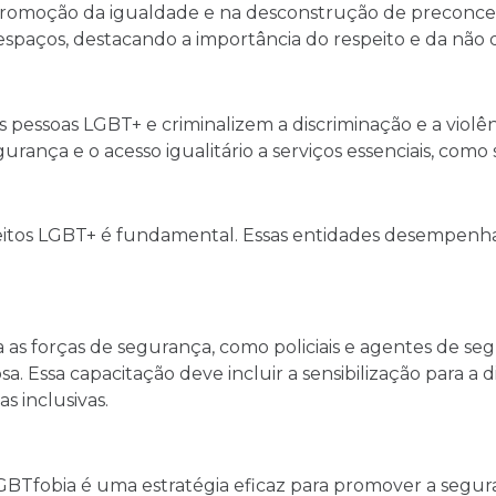
omoção da igualdade e na desconstrução de preconce
espaços, destacando a importância do respeito e da não 
s pessoas LGBT+ e criminalizem a discriminação e a violên
urança e o acesso igualitário a serviços essenciais, com
reitos LGBT+ é fundamental. Essas entidades desempenh
 as forças de segurança, como policiais e agentes de seg
. Essa capacitação deve incluir a sensibilização para a 
s inclusivas.
GBTfobia é uma estratégia eficaz para promover a segu