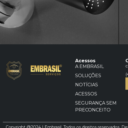
Acessos
c
A EMBRASIL
(
SOLUÇÕES
NOTÍCIAS
ACESSOS
SEGURANÇA SEM
PRECONCEITO
Copyright @2024 | Embrasil. Todos os direitos reservados. D