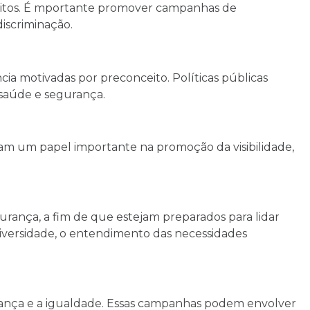
itos. É mportante promover campanhas de
discriminação.
cia motivadas por preconceito. Políticas públicas
o saúde e segurança.
am um papel importante na promoção da visibilidade,
urança, a fim de que estejam preparados para lidar
diversidade, o entendimento das necessidades
rança e a igualdade. Essas campanhas podem envolver