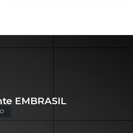
nte
EMBRASIL
TO