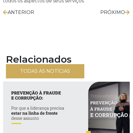
todos os aspectos de seus serviços.
ANTERIOR
PRÓXIMO
Relacionados
TODAS AS NOTÍCIAS