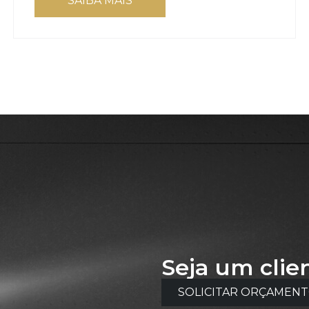
SAIBA MAIS
Seja um clie
SOLICITAR ORÇAMEN