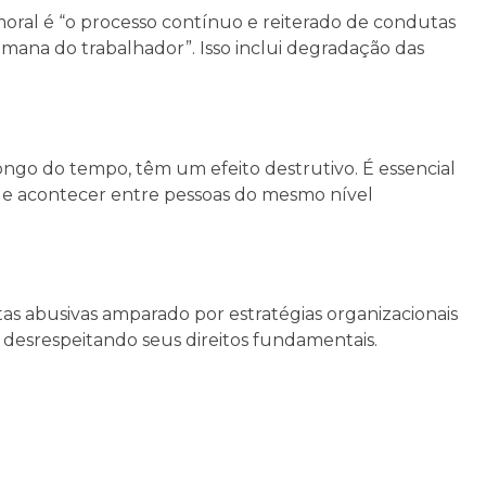
moral é “o processo contínuo e reiterado de condutas
mana do trabalhador”. Isso inclui degradação das
ongo do tempo, têm um efeito destrutivo. É essencial
ode acontecer entre pessoas do mesmo nível
as abusivas amparado por estratégias organizacionais
, desrespeitando seus direitos fundamentais.