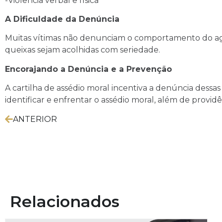
-Violência verbal e física
A Dificuldade da Denúncia
Muitas vítimas não denunciam o comportamento do agre
queixas sejam acolhidas com seriedade.
Encorajando a Denúncia e a Prevenção
A cartilha de assédio moral incentiva a denúncia dess
identificar e enfrentar o assédio moral, além de providê
ANTERIOR
Relacionados