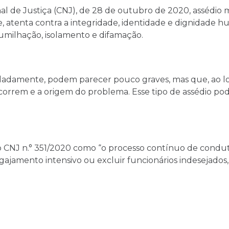
l de Justiça (CNJ), de 28 de outubro de 2020, assédio 
atenta contra a integridade, identidade e dignidade hu
 humilhação, isolamento e difamação.
isoladamente, podem parecer pouco graves, mas que, ao l
correm e a origem do problema. Esse tipo de assédio p
o CNJ n.° 351/2020 como “o processo contínuo de condut
ngajamento intensivo ou excluir funcionários indesejados