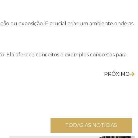
ção ou exposição. É crucial criar um ambiente onde as
to. Ela oferece conceitos e exemplos concretos para
PRÓXIMO
TODAS AS NOTÍCIAS