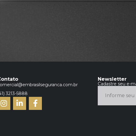
Contato
Newsletter
Cadastre seu e-ma
omercial@embrasilseguranca.com.br
41) 3213-5888