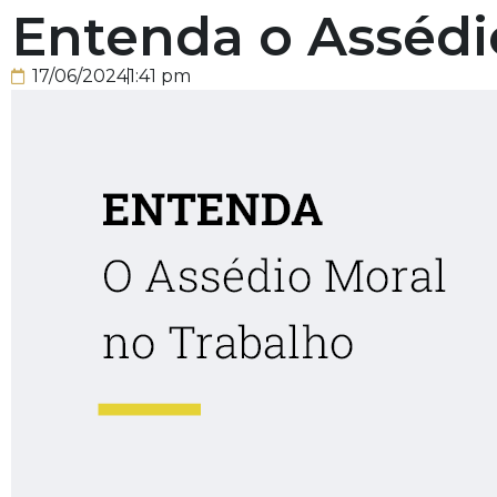
Entenda o Assédi
17/06/2024
1:41 pm