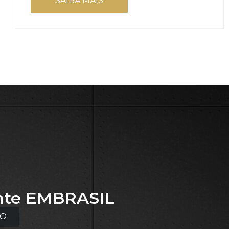
SAIBA MAIS
nte
EMBRASIL
TO