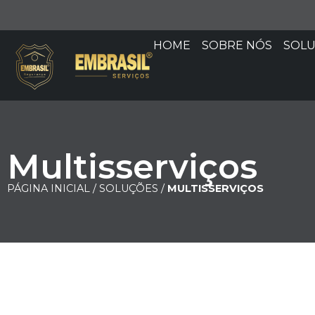
HOME
SOBRE NÓS
SOL
Multisserviços
PÁGINA INICIAL /
SOLUÇÕES /
MULTISSERVIÇOS