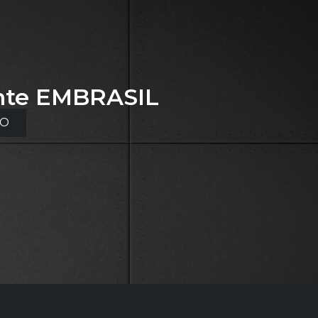
nte
EMBRASIL
TO