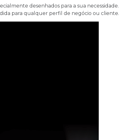
especialmente desenhados para a sua necessidade.
da para qualquer perfil de negócio ou cliente.