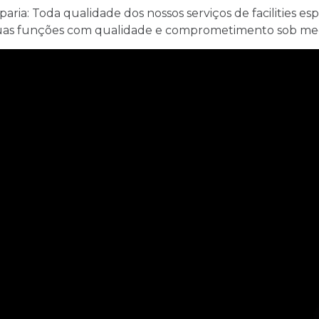
aria: Toda qualidade dos nossos serviços de facilities 
suas funções com qualidade e comprometimento sob medi