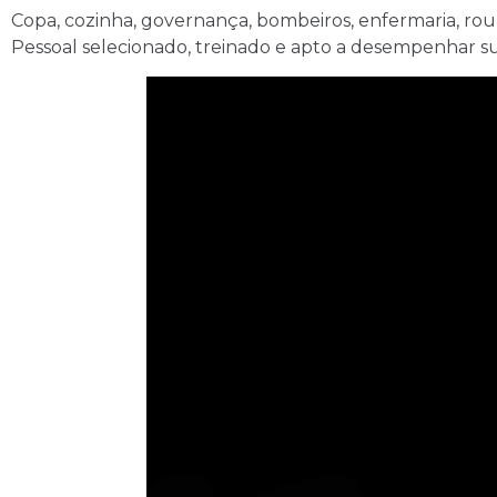
Copa, cozinha, governança, bombeiros, enfermaria, roup
Pessoal selecionado, treinado e apto a desempenhar 