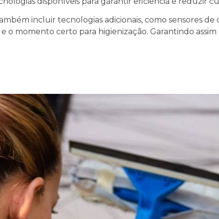
logias disponíveis para garantir eficiência e reduzir cu
ambém incluir tecnologias adicionais, como sensores de 
 e o momento certo para higienização. Garantindo assim