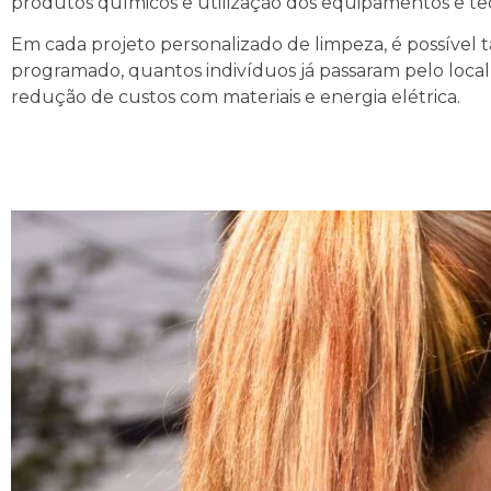
produtos químicos e utilização dos equipamentos e tecno
Em cada projeto personalizado de limpeza, é possível t
programado, quantos indivíduos já passaram pelo local
redução de custos com materiais e energia elétrica.