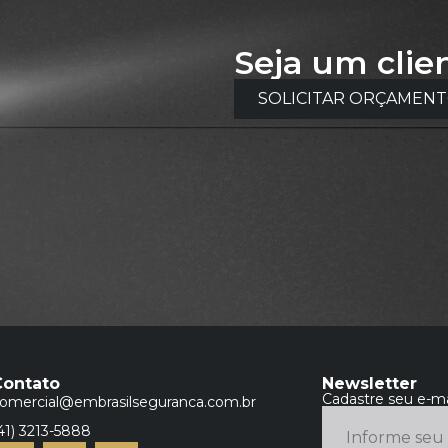
Seja um clie
SOLICITAR ORÇAMEN
Contato
Newsletter
Cadastre seu e-ma
omercial@embrasilseguranca.com.br
41) 3213-5888