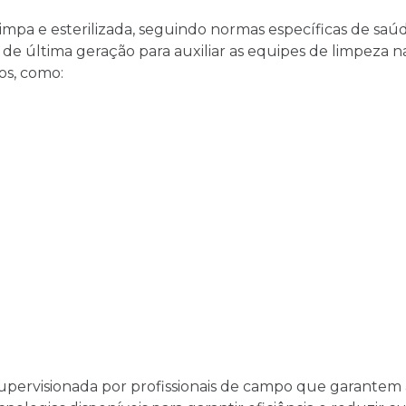
limpa e esterilizada, seguindo normas específicas de sa
 última geração para auxiliar as equipes de limpeza na
os, como:
pervisionada por profissionais de campo que garantem a 