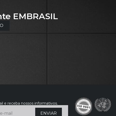
nte
EMBRASIL
TO
il e receba nossos informativos.