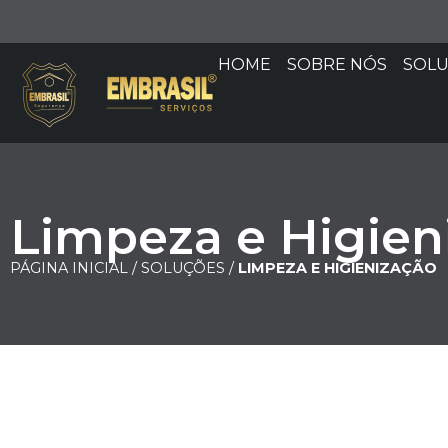
HOME
SOBRE NÓS
SOL
Limpeza e Higien
PÁGINA INICIAL /
SOLUÇÕES /
LIMPEZA E HIGIENIZAÇÃO