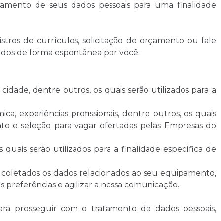
atamento de seus dados pessoais para uma finalidade
istros de currículos, solicitação de orçamento ou fale
rados de forma espontânea por você.
idade, dentre outros, os quais serão utilizados para a
a, experiências profissionais, dentre outros, os quais
mento e seleção para vagar ofertadas pelas Empresas do
 quais serão utilizados para a finalidade específica de
 coletados os dados relacionados ao seu equipamento,
as preferências e agilizar a nossa comunicação.
ra prosseguir com o tratamento de dados pessoais,