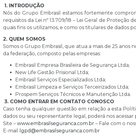
1.
INTRODUÇÃO
Nós do Grupo Embrasil estamos fortemente comprome
requisitos da Lei nº 13.709/18 – Lei Geral de Proteção
quais fins os utilizamos, e como os titulares de dados p
2. QUEM SOMOS
Somos o Grupo Embrasil, que atua a mais de 25 anos n
da federação, composto pelas empresas:
Embrasil Empresa Brasileira de Segurança Ltda;
New Life Gestão Prisional Ltda;
Embrasil Serviços Especializados Ltda;
Embrasil Limpeza e Serviços Terceirizados Ltda;
Prospem Serviços Técnicos e Manutenção Ltda.
3. COMO ENTRAR EM CONTATO CONOSCO
Caso tenha qualquer questão em relação a esta Política
dados ou seu representante legal, poderá nos acessar 
Site –
www.embrasilseguranca.com.br
– Fale com o nos
E-mail
lgpd@embrasilseguranca.com.br