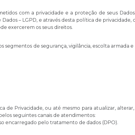
tidos com a privacidade e a proteção de seus Dados 
 de Dados – LGPD, e através desta política de privacidad
ode exercerem os seus direitos.
os segmentos de segurança, vigilância, escolta armada e
 de Privacidade, ou até mesmo para atualizar, alterar, 
pelos seguintes canais de atendimentos:
so encarregado pelo tratamento de dados (DPO).