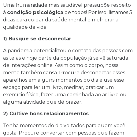
Uma humanidade mais saudável pressupõe respeito
à
condição psicológica
de todos! Por isso, listamos 5
dicas para cuidar da saúde mental e melhorar a
qualidade de vida:
1) Busque se desconectar
A pandemia potencializou o contato das pessoas com
as telas e hoje parte da população já se vê saturada
de interações online. Assim como o corpo, nossa
mente também cansa. Procure desconectar esses
aparelhos em alguns momentos do dia e use esse
espaço para ler um livro, meditar, praticar um
exercício físico, fazer uma caminhada ao ar livre ou
alguma atividade que dê prazer.
2) Cultive bons relacionamentos
Tenha momentos do dia voltados para quem você
gosta. Procure conversar com pessoas que fazem