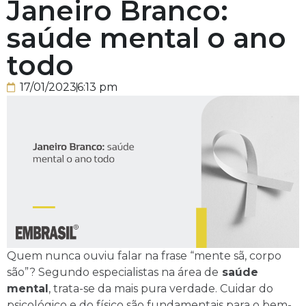
Janeiro Branco:
saúde mental o ano
todo
17/01/2023
6:13 pm
Quem nunca ouviu falar na frase “mente sã, corpo
são”? Segundo especialistas na área de
saúde
mental
, trata-se da mais pura verdade. Cuidar do
psicológico e do físico são fundamentais para o bem-