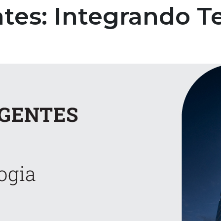
entes: Integrando T