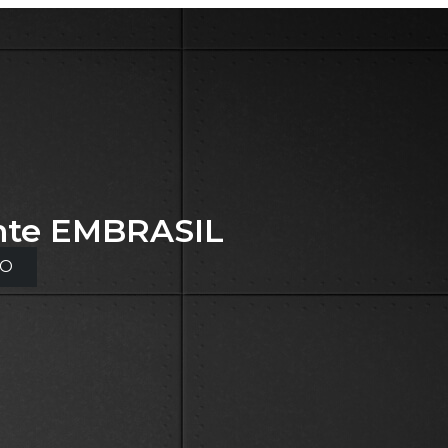
nte
EMBRASIL
TO