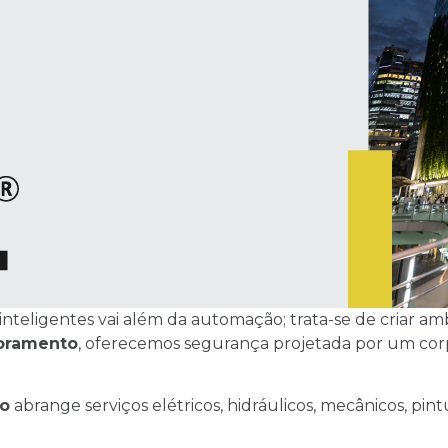
inteligentes vai além da automação; trata-se de criar 
oramento
, oferecemos segurança projetada por um corp
o
abrange serviços elétricos, hidráulicos, mecânicos, pi