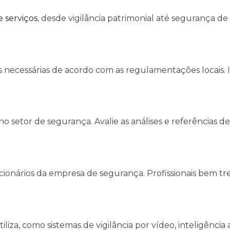
 serviços
, desde vigilância patrimonial até segurança d
ões necessárias de acordo com as regulamentações locais
 setor de segurança. Avalie as análises e referências d
onários da empresa de segurança. Profissionais bem trei
liza, como sistemas de vigilância por vídeo, inteligênci