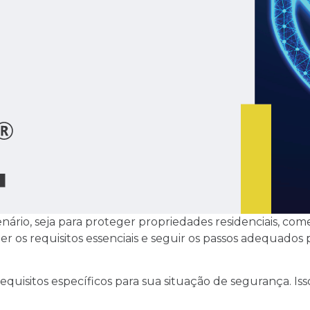
io, seja para proteger propriedades residenciais, come
os requisitos essenciais e seguir os passos adequados p
equisitos específicos para sua situação de segurança. Isso 