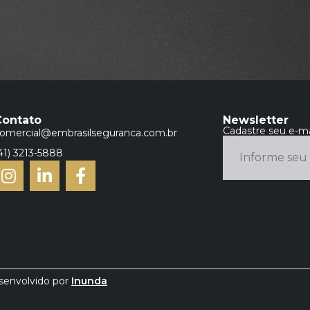
Contato
Newsletter
Cadastre seu e-ma
omercial@embrasilseguranca.com.br
41) 3213-5888
esenvolvido por
Inunda