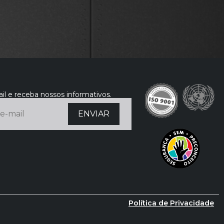
il e receba nossos informativos.
Política de Privacidade