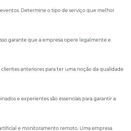
e eventos. Determine o tipo de serviço que melhor
. Isso garante que a empresa opere legalmente e
e clientes anteriores para ter uma noção da qualidade
nados e experientes são essenciais para garantir a
a artificial e monitoramento remoto. Uma empresa