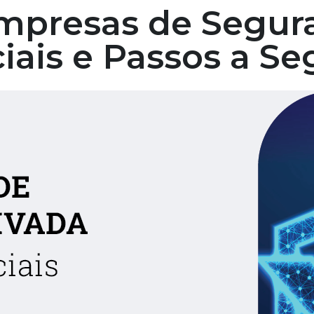
mpresas de Segura
iais e Passos a Se