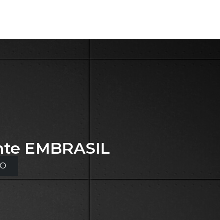
nte
EMBRASIL
TO