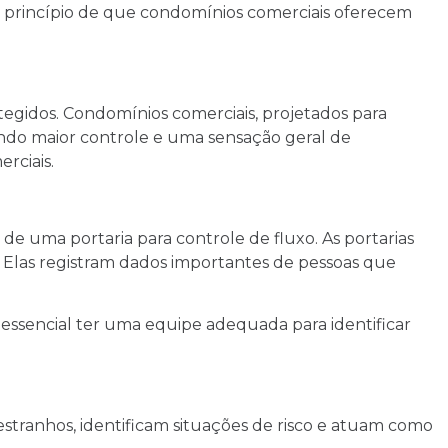
do princípio de que condomínios comerciais oferecem
idos. Condomínios comerciais, projetados para
indo maior controle e uma sensação geral de
rciais.
e uma portaria para controle de fluxo. As portarias
las registram dados importantes de pessoas que
 essencial ter uma equipe adequada para identificar
 estranhos, identificam situações de risco e atuam como