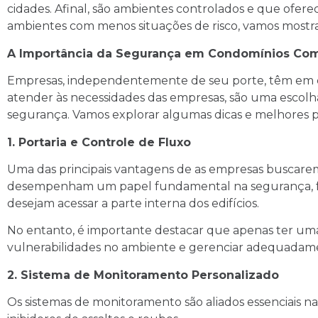
cidades. Afinal, são ambientes controlados e que ofer
ambientes com menos situações de risco, vamos mostra
A Importância da Segurança em Condomínios Com
Empresas, independentemente de seu porte, têm em c
atender às necessidades das empresas, são uma escolh
segurança. Vamos explorar algumas dicas e melhores p
1. Portaria e Controle de Fluxo
Uma das principais vantagens de as empresas buscarem 
desempenham um papel fundamental na segurança, faz
desejam acessar a parte interna dos edifícios.
No entanto, é importante destacar que apenas ter uma p
vulnerabilidades no ambiente e gerenciar adequadame
2. Sistema de Monitoramento Personalizado
Os sistemas de monitoramento são aliados essenciais na 