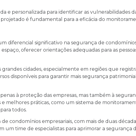
da e personalizada para identificar as vulnerabilidades
 projetado é fundamental para a eficácia do monitoram
m diferencial significativo na segurança de condomínio
 espaço, oferecer orientações adequadas para as pessoa
grandes cidades, especialmente em regiões que registram 
sos disponíveis para garantir mais segurança patrimonia
 apenas à proteção das empresas, mas também à seguranç
s e melhores práticas, como um sistema de monitorament
 para todos.
de condomínios empresariais, com mais de duas décadas
com um time de especialistas para aprimorar a seguranç