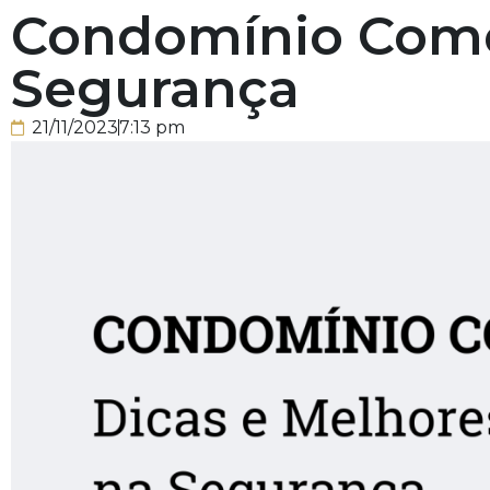
Condomínio Comer
Segurança
21/11/2023
7:13 pm