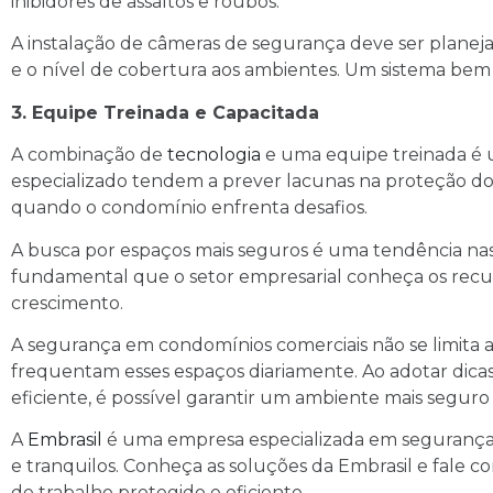
inibidores de assaltos e roubos.
A instalação de câmeras de segurança deve ser planeja
e o nível de cobertura aos ambientes. Um sistema bem
3. Equipe Treinada e Capacitada
A combinação de
tecnologia
e uma equipe treinada é u
especializado tendem a prever lacunas na proteção do
quando o condomínio enfrenta desafios.
A busca por espaços mais seguros é uma tendência nas 
fundamental que o setor empresarial conheça os recur
crescimento.
A segurança em condomínios comerciais não se limita
frequentam esses espaços diariamente. Ao adotar dica
eficiente, é possível garantir um ambiente mais seguro
A
Embrasil
é uma empresa especializada em segurança 
e tranquilos. Conheça as soluções da Embrasil e fale 
de trabalho protegido e eficiente.