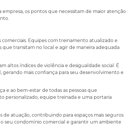
 da empresa, os pontos que necessitam de maior atenção
ento.
s comerciais. Equipes com treinamento atualizado e
s que transitam no local e agir de maneira adequada
altos índices de violência e desigualdade social. É
l, gerando mais confiança para seu desenvolvimento e
a e ao bem-estar de todas as pessoas que
o personalizado, equipe treinada e uma portaria
 de atuação, contribuindo para espaços mais seguros
a do seu condomínio comercial e garantir um ambiente