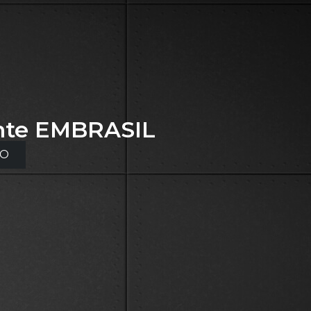
nte
EMBRASIL
TO