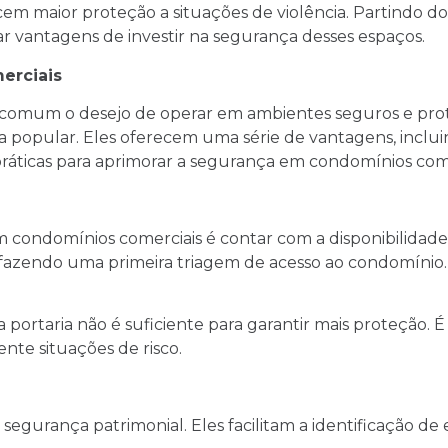
ecem maior proteção a situações de violência. Partindo 
r vantagens de investir na segurança desses espaços.
erciais
omum o desejo de operar em ambientes seguros e proteg
a popular. Eles oferecem uma série de vantagens, inclu
ráticas para aprimorar a segurança em condomínios come
condomínios comerciais é contar com a disponibilidade d
endo uma primeira triagem de acesso ao condomínio. E
ortaria não é suficiente para garantir mais proteção. É
nte situações de risco.
segurança patrimonial. Eles facilitam a identificação de