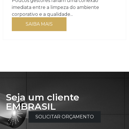
Poucos gestores fariam uma conexão
imediata entre a limpeza do ambiente
corporativo e a qualidade...
SAIBA MAIS
Seja um cliente
EMBRASIL
SOLICITAR ORÇAMENTO