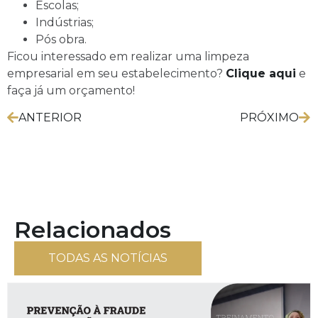
Escolas;
Indústrias;
Pós obra.
Ficou interessado em realizar uma limpeza
empresarial em seu estabelecimento?
Clique aqui
e
faça já um orçamento!
ANTERIOR
PRÓXIMO
Relacionados
TODAS AS NOTÍCIAS